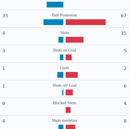
33
Ball Possession
67
4
Shots
15
3
Shots on Goal
5
1
Goals
2
1
Shots off Goal
6
0
Blocked Shots
4
4
Shots insidebox
8