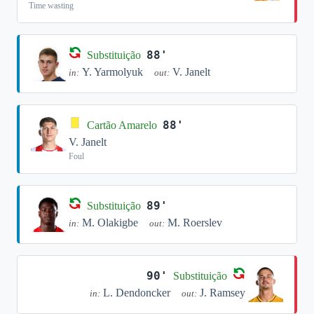
Time wasting
88'
Substituição
Y. Yarmolyuk
V. Janelt
in:
out:
88'
Cartão Amarelo
V. Janelt
Foul
89'
Substituição
M. Olakigbe
M. Roerslev
in:
out:
90'
Substituição
L. Dendoncker
J. Ramsey
in:
out: