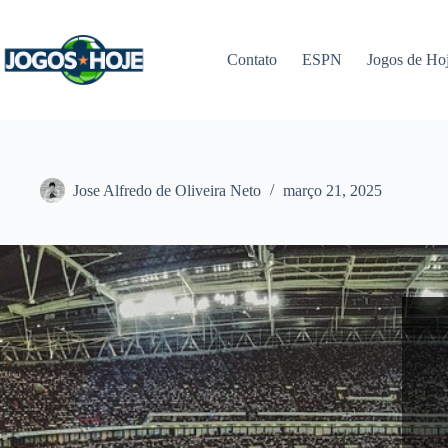
Pular
para
o
Contato
ESPN
Jogos de Ho
conteúdo
Jose Alfredo de Oliveira Neto
março 21, 2025