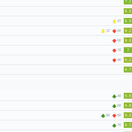
7.2
6.5
45'
6.9
32'
66'
6.2
66'
6.3
76'
7
46'
6.2
6.7
46'
6.6
66'
6.6
66'
80'
6.3
76'
6.7