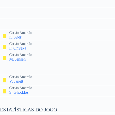
Cartão Amarelo
K. Ajer
Cartão Amarelo
F. Onyeka
Cartão Amarelo
M. Jensen
Cartão Amarelo
V. Janelt
Cartão Amarelo
S. Ghoddos
ESTATÍSTICAS DO JOGO