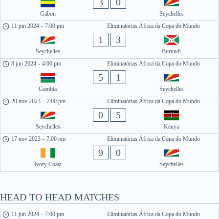
3
0
Gabon
Seychelles
11 jun 2024
-
7:00 pm
Eliminatórias África da Copa do Mundo
1
3
Seychelles
Burundi
8 jun 2024
-
4:00 pm
Eliminatórias África da Copa do Mundo
5
1
Gambia
Seychelles
20 nov 2023
-
7:00 pm
Eliminatórias África da Copa do Mundo
0
5
Seychelles
Kenya
17 nov 2023
-
7:00 pm
Eliminatórias África da Copa do Mundo
9
0
Ivory Coast
Seychelles
HEAD TO HEAD MATCHES
11 jun 2024
-
7:00 pm
Eliminatórias África da Copa do Mundo