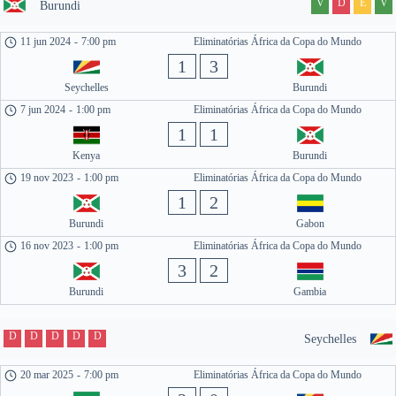
V
D
E
V
Burundi
11 jun 2024
-
7:00 pm
Eliminatórias África da Copa do Mundo
1
3
Seychelles
Burundi
7 jun 2024
-
1:00 pm
Eliminatórias África da Copa do Mundo
1
1
Kenya
Burundi
19 nov 2023
-
1:00 pm
Eliminatórias África da Copa do Mundo
1
2
Burundi
Gabon
16 nov 2023
-
1:00 pm
Eliminatórias África da Copa do Mundo
3
2
Burundi
Gambia
D
D
D
D
D
Seychelles
20 mar 2025
-
7:00 pm
Eliminatórias África da Copa do Mundo