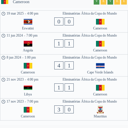
V
E
V
E
E
Cameroon
19 mar 2025
-
4:00 pm
Eliminatórias África da Copa do Mundo
0
0
Eswatini
Cameroon
11 jun 2024
-
7:00 pm
Eliminatórias África da Copa do Mundo
1
1
Angola
Cameroon
8 jun 2024
-
1:00 pm
Eliminatórias África da Copa do Mundo
4
1
Cameroon
Cape Verde Islands
21 nov 2023
-
4:00 pm
Eliminatórias África da Copa do Mundo
1
1
Libya
Cameroon
17 nov 2023
-
7:00 pm
Eliminatórias África da Copa do Mundo
3
0
Cameroon
Mauritius