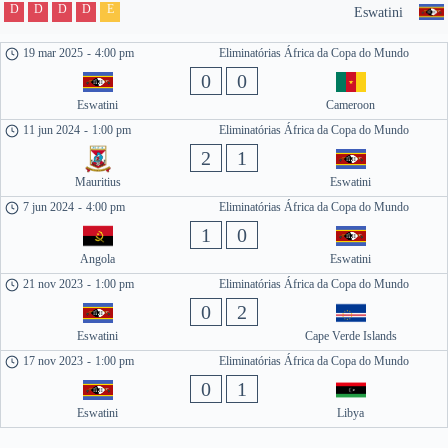
D
D
D
D
E
Eswatini
19 mar 2025
-
4:00 pm
Eliminatórias África da Copa do Mundo
0
0
Eswatini
Cameroon
11 jun 2024
-
1:00 pm
Eliminatórias África da Copa do Mundo
2
1
Mauritius
Eswatini
7 jun 2024
-
4:00 pm
Eliminatórias África da Copa do Mundo
1
0
Angola
Eswatini
21 nov 2023
-
1:00 pm
Eliminatórias África da Copa do Mundo
0
2
Eswatini
Cape Verde Islands
17 nov 2023
-
1:00 pm
Eliminatórias África da Copa do Mundo
0
1
Eswatini
Libya