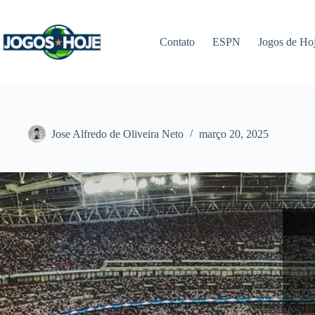
Pular
para
o
Contato
ESPN
Jogos de Ho
conteúdo
Jose Alfredo de Oliveira Neto
março 20, 2025