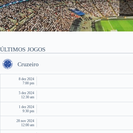
ÚLTIMOS JOGOS
Cruzeiro
8 dez 2024
7:00 pm
5 dez 2024
12:30 am
1 dez 2024
9:30 pm
28 nov 2024
12:00 am