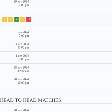
20 nov 2024
2:00 pm
E
E
V
E
D
8 dez 2024
7:00 pm
4 dez 2024
11:00 pm
1 dez 2024
7:00 pm
28 nov 2024
12:00 am
20 nov 2024
10:00 pm
HEAD TO HEAD MATCHES
28 nov 2024