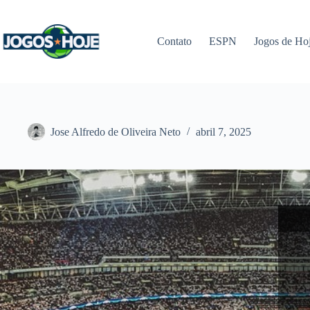
Pular
para
o
Contato
ESPN
Jogos de Ho
conteúdo
Jose Alfredo de Oliveira Neto
abril 7, 2025