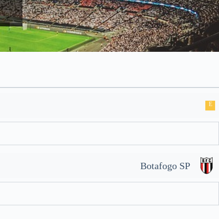
E
Botafogo SP