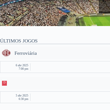
ÚLTIMOS JOGOS
Ferroviária
6 abr 2025
7:00 pm
D
5 abr 2025
6:30 pm