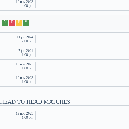
16 nov 2023
4:00 pm
V
D
E
V
11 jun 2024
7:00 pm
7 jun 2024
1:00 pm
19 nov 2023
1:00 pm
16 nov 2023
1:00 pm
HEAD TO HEAD MATCHES
19 nov 2023
1:00 pm