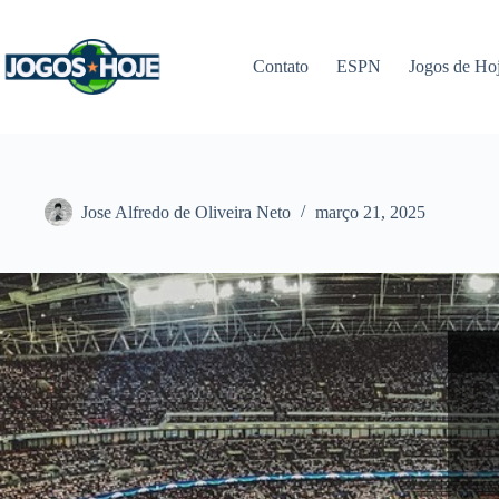
Pular
para
o
Contato
ESPN
Jogos de Ho
conteúdo
Jose Alfredo de Oliveira Neto
março 21, 2025