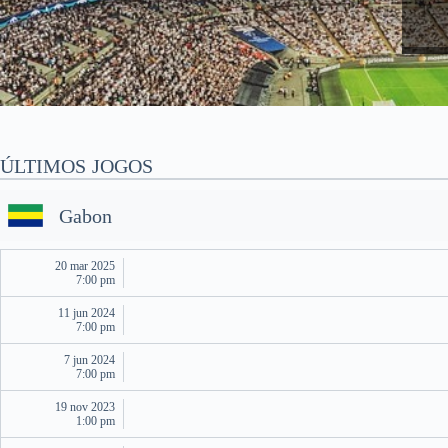
ÚLTIMOS JOGOS
Gabon
20 mar 2025
7:00 pm
11 jun 2024
7:00 pm
7 jun 2024
7:00 pm
19 nov 2023
1:00 pm