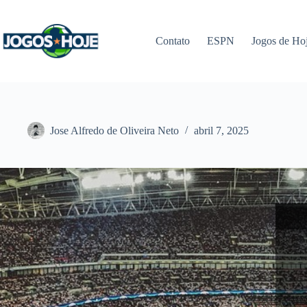
Pular
para
o
Contato
ESPN
Jogos de Ho
conteúdo
Jose Alfredo de Oliveira Neto
abril 7, 2025