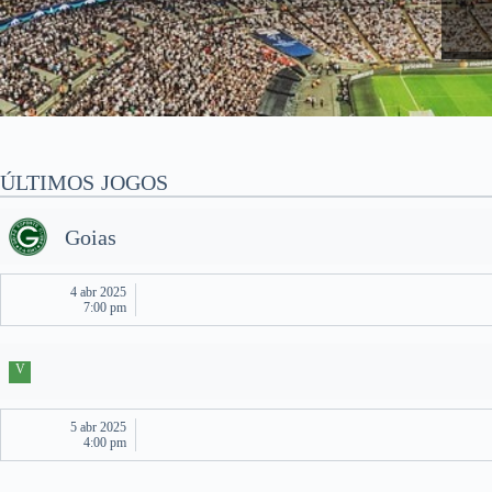
ÚLTIMOS JOGOS
Goias
4 abr 2025
7:00 pm
V
5 abr 2025
4:00 pm