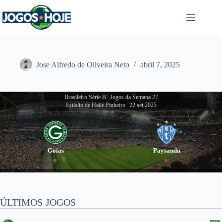
Pular
para
o
conteúdo
Jose Alfredo de Oliveira Neto
abril 7, 2025
Brasileiro Série B
|
Jogos da Semana 27
Estádio de Hailé Pinheiro
|
22 set 2025
Goias
Paysandu
ÚLTIMOS JOGOS