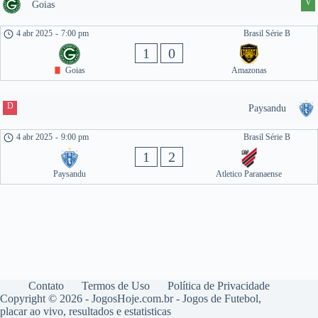
V
Goias
4 abr 2025
-
7:00 pm
Brasil Série B
1
0
Goias
Amazonas
D
Paysandu
4 abr 2025
-
9:00 pm
Brasil Série B
1
2
Paysandu
Atletico Paranaense
Contato
Termos de Uso
Política de Privacidade
Copyright © 2026 - JogosHoje.com.br - Jogos de Futebol,
placar ao vivo, resultados e estatisticas