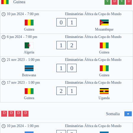
V
D
V
D
Guinea
10 jun 2024
-
7:00 pm
Eliminatórias África da Copa do Mundo
0
1
Guinea
Mozambique
6 jun 2024
-
7:00 pm
Eliminatórias África da Copa do Mundo
1
2
Algeria
Guinea
21 nov 2023
-
1:00 pm
Eliminatórias África da Copa do Mundo
1
0
Botswana
Guinea
17 nov 2023
-
1:00 pm
Eliminatórias África da Copa do Mundo
2
1
Guinea
Uganda
D
D
D
D
Somalia
10 jun 2024
-
1:00 pm
Eliminatórias África da Copa do Mundo