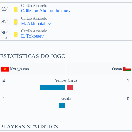
Cartão Amarelo
63'
Odilzhon Abdurakhmanov
Cartão Amarelo
87'
M. Akhmataliev
Cartão Amarelo
90'
E. Tokotaev
+5
ESTATÍSTICAS DO JOGO
Kyrgyzstan
Oman
4
Yellow Cards
1
1
Goals
0
PLAYERS STATISTICS