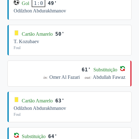
49'
1:0
Gol
Odilzhon Abdurakhmanov
50'
Cartão Amarelo
T. Kozubaev
Foul
61'
Substituição
Omer Al Fazari
Abdullah Fawaz
in:
out:
63'
Cartão Amarelo
Odilzhon Abdurakhmanov
Foul
64'
Substituição