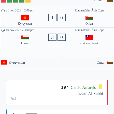
Oman
21 nov 2023
-
2:00 pm
Eliminatórias Ásia Copa
1
0
Kyrgyzstan
Oman
16 nov 2023
-
3:00 pm
Eliminatórias Ásia Copa
3
0
Oman
Chinese Taipei
Kyrgyzstan
Oman
19'
Cartão Amarelo
Issam Al-Subhi
Foul