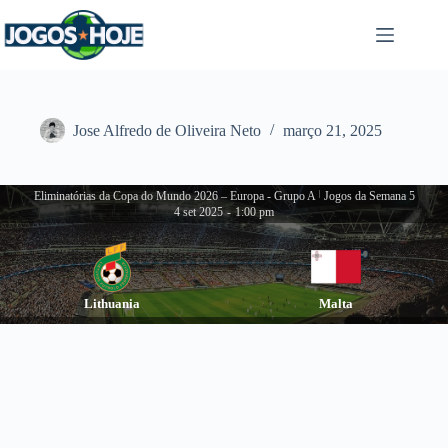
Pular
para
o
conteúdo
Jose Alfredo de Oliveira Neto
março 21, 2025
Eliminatórias da Copa do Mundo 2026 – Europa - Grupo A
|
Jogos da Semana 5
4 set 2025
-
1:00 pm
Lithuania
Malta