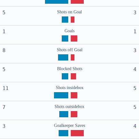
5
Shots on Goal
3
1
Goals
1
8
Shots off Goal
3
5
Blocked Shots
4
11
Shots insidebox
5
7
Shots outsidebox
5
3
Goalkeeper Saves
4