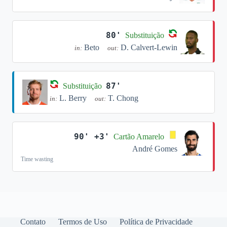
80'
Substituição
Beto
D. Calvert-Lewin
in:
out:
87'
Substituição
L. Berry
T. Chong
in:
out:
90' +3'
Cartão Amarelo
André Gomes
Time wasting
Contato
Termos de Uso
Política de Privacidade