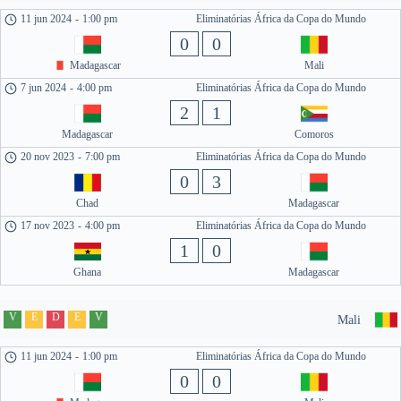
11 jun 2024
-
1:00 pm
Eliminatórias África da Copa do Mundo
0
0
Madagascar
Mali
7 jun 2024
-
4:00 pm
Eliminatórias África da Copa do Mundo
2
1
Madagascar
Comoros
20 nov 2023
-
7:00 pm
Eliminatórias África da Copa do Mundo
0
3
Chad
Madagascar
17 nov 2023
-
4:00 pm
Eliminatórias África da Copa do Mundo
1
0
Ghana
Madagascar
V
E
D
E
V
Mali
11 jun 2024
-
1:00 pm
Eliminatórias África da Copa do Mundo
0
0