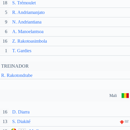
18
S. Trémoulet
5
R. Andriamanjato
9
N. Andriantiana
6
A. Manoelantsoa
16
Z. Rakotoasimbola
1
T. Gardies
TREINADOR
R. Rakotondrabe
Mali
16
D. Diarra
13
S. Diakité
88'