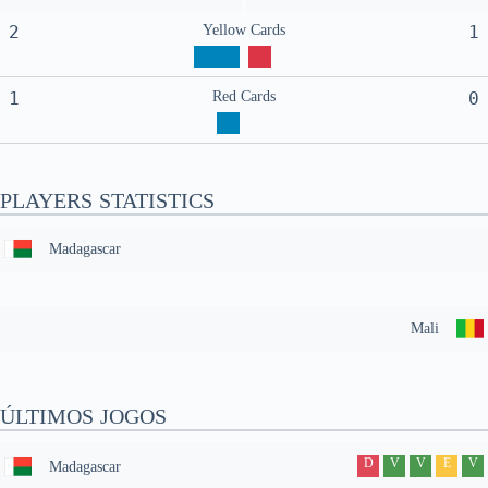
2
Yellow Cards
1
1
Red Cards
0
PLAYERS STATISTICS
Madagascar
Mali
ÚLTIMOS JOGOS
D
V
V
E
V
Madagascar