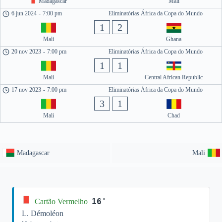
Madagascar
Mali
6 jun 2024
-
7:00 pm
Eliminatórias África da Copa do Mundo
1
2
Mali
Ghana
20 nov 2023
-
7:00 pm
Eliminatórias África da Copa do Mundo
1
1
Mali
Central African Republic
17 nov 2023
-
7:00 pm
Eliminatórias África da Copa do Mundo
3
1
Mali
Chad
Madagascar
Mali
16'
Cartão Vermelho
L. Démoléon