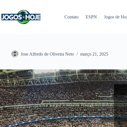
Pular
para
o
Contato
ESPN
Jogos de Ho
conteúdo
Jose Alfredo de Oliveira Neto
março 21, 2025