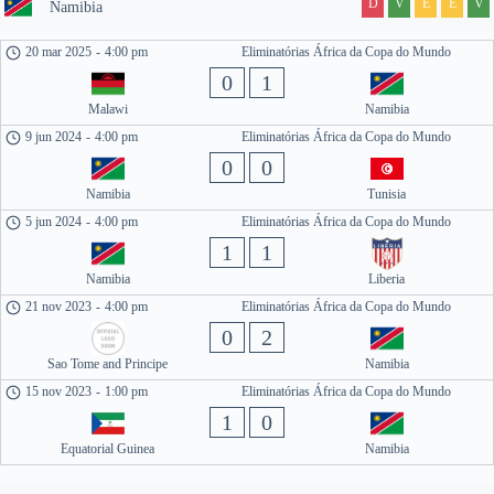
D
V
E
E
V
Namibia
20 mar 2025
-
4:00 pm
Eliminatórias África da Copa do Mundo
0
1
Malawi
Namibia
9 jun 2024
-
4:00 pm
Eliminatórias África da Copa do Mundo
0
0
Namibia
Tunisia
5 jun 2024
-
4:00 pm
Eliminatórias África da Copa do Mundo
1
1
Namibia
Liberia
21 nov 2023
-
4:00 pm
Eliminatórias África da Copa do Mundo
0
2
Sao Tome and Principe
Namibia
15 nov 2023
-
1:00 pm
Eliminatórias África da Copa do Mundo
1
0
Equatorial Guinea
Namibia