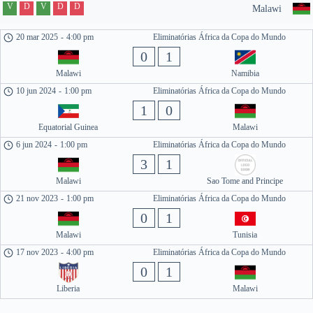
V
D
V
D
D
Malawi
20 mar 2025
-
4:00 pm
Eliminatórias África da Copa do Mundo
0
1
Malawi
Namibia
10 jun 2024
-
1:00 pm
Eliminatórias África da Copa do Mundo
1
0
Equatorial Guinea
Malawi
6 jun 2024
-
1:00 pm
Eliminatórias África da Copa do Mundo
3
1
Malawi
Sao Tome and Principe
21 nov 2023
-
1:00 pm
Eliminatórias África da Copa do Mundo
0
1
Malawi
Tunisia
17 nov 2023
-
4:00 pm
Eliminatórias África da Copa do Mundo
0
1
Liberia
Malawi