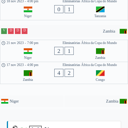
18 nov 2023
-
4:00 pm
Eliminatórias África da Copa do Mundo
0
1
Niger
Tanzania
V
D
D
D
Zambia
21 nov 2023
-
7:00 pm
Eliminatórias África da Copa do Mundo
2
1
Niger
Zambia
17 nov 2023
-
4:00 pm
Eliminatórias África da Copa do Mundo
4
2
Zambia
Congo
Niger
Zambia