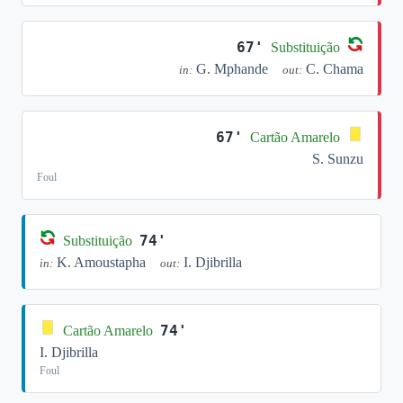
67'
Substituição
G. Mphande
C. Chama
in:
out:
67'
Cartão Amarelo
S. Sunzu
Foul
74'
Substituição
K. Amoustapha
I. Djibrilla
in:
out:
74'
Cartão Amarelo
I. Djibrilla
Foul