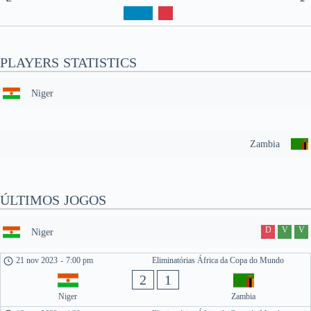
PLAYERS STATISTICS
Niger
Zambia
ÚLTIMOS JOGOS
D
V
V
Niger
21 nov 2023
-
7:00 pm
Eliminatórias África da Copa do Mundo
2
1
Niger
Zambia