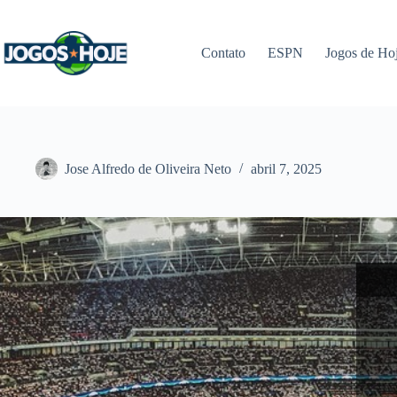
Pular
para
o
Contato
ESPN
Jogos de Ho
conteúdo
Jose Alfredo de Oliveira Neto
abril 7, 2025