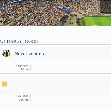
ÚLTIMOS JOGOS
Novorizontino
6 abr 2025
8:00 pm
E
6 abr 2025
7:00 pm