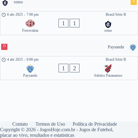
E
remo
6 abr 2025
-
7:00 pm
Brasil Série B
1
1
Ferroviária
remo
D
Paysandu
4 abr 2025
-
9:00 pm
Brasil Série B
1
2
Paysandu
Atletico Paranaense
Contato
Termos de Uso
Política de Privacidade
Copyright © 2026 - JogosHoje.com.br - Jogos de Futebol,
placar ao vivo, resultados e estatisticas