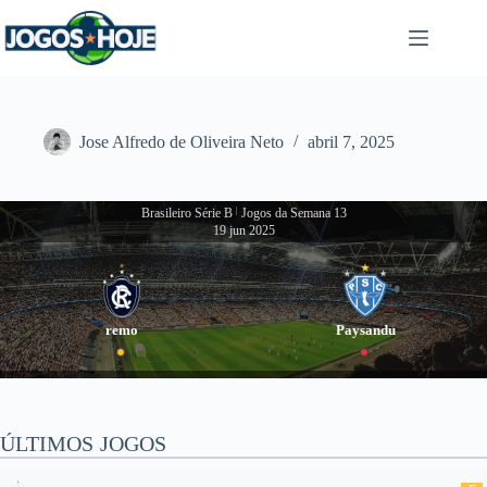
Pular
para
o
conteúdo
Jose Alfredo de Oliveira Neto
abril 7, 2025
Brasileiro Série B
|
Jogos da Semana 13
19 jun 2025
remo
Paysandu
ÚLTIMOS JOGOS