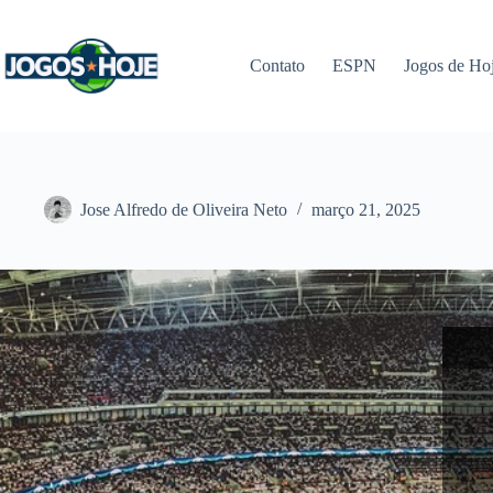
Pular
para
o
Contato
ESPN
Jogos de Ho
conteúdo
Jose Alfredo de Oliveira Neto
março 21, 2025