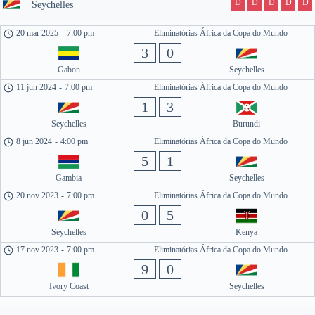
D
D
D
D
D
Seychelles
20 mar 2025
-
7:00 pm
Eliminatórias África da Copa do Mundo
3
0
Gabon
Seychelles
11 jun 2024
-
7:00 pm
Eliminatórias África da Copa do Mundo
1
3
Seychelles
Burundi
8 jun 2024
-
4:00 pm
Eliminatórias África da Copa do Mundo
5
1
Gambia
Seychelles
20 nov 2023
-
7:00 pm
Eliminatórias África da Copa do Mundo
0
5
Seychelles
Kenya
17 nov 2023
-
7:00 pm
Eliminatórias África da Copa do Mundo
9
0
Ivory Coast
Seychelles