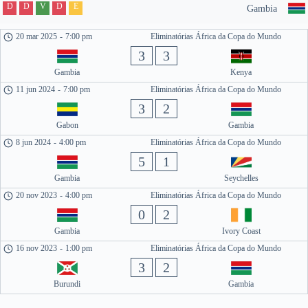
D
D
V
D
E
Gambia
20 mar 2025
-
7:00 pm
Eliminatórias África da Copa do Mundo
3
3
Gambia
Kenya
11 jun 2024
-
7:00 pm
Eliminatórias África da Copa do Mundo
3
2
Gabon
Gambia
8 jun 2024
-
4:00 pm
Eliminatórias África da Copa do Mundo
5
1
Gambia
Seychelles
20 nov 2023
-
4:00 pm
Eliminatórias África da Copa do Mundo
0
2
Gambia
Ivory Coast
16 nov 2023
-
1:00 pm
Eliminatórias África da Copa do Mundo
3
2
Burundi
Gambia