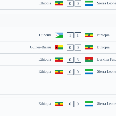
0
0
Ethiopia
Sierra Leone
1
1
Djibouti
Ethiopia
0
0
Guinea-Bissau
Ethiopia
0
3
Ethiopia
Burkina Fas
0
0
Ethiopia
Sierra Leone
0
0
Ethiopia
Sierra Leone