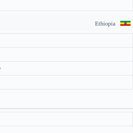
Ethiopia
o