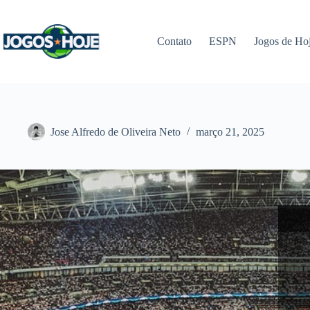
Pular
para
o
Contato
ESPN
Jogos de Ho
conteúdo
Jose Alfredo de Oliveira Neto
março 21, 2025