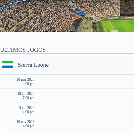
ÚLTIMOS JOGOS
Sierra Leone
20 mar 2025
4:00 pm
10 jun 2024
7:00 pm
5 jun 2024
4:00 pm
19 nov 2023
4:00 pm