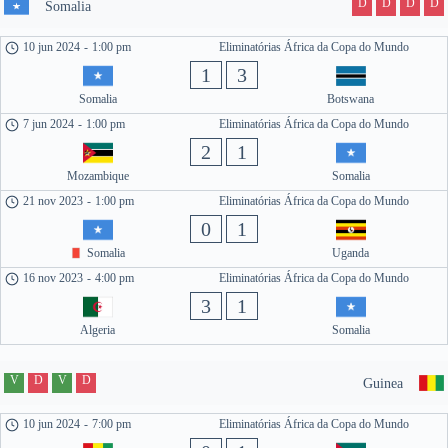
D
D
D
D
Somalia
10 jun 2024
-
1:00 pm
Eliminatórias África da Copa do Mundo
1
3
Somalia
Botswana
7 jun 2024
-
1:00 pm
Eliminatórias África da Copa do Mundo
2
1
Mozambique
Somalia
21 nov 2023
-
1:00 pm
Eliminatórias África da Copa do Mundo
0
1
Somalia
Uganda
16 nov 2023
-
4:00 pm
Eliminatórias África da Copa do Mundo
3
1
Algeria
Somalia
V
D
V
D
Guinea
10 jun 2024
-
7:00 pm
Eliminatórias África da Copa do Mundo