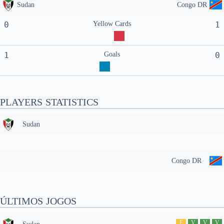
Sudan
Congo DR
0
Yellow Cards
1
1
Goals
0
PLAYERS STATISTICS
Sudan
Congo DR
ÚLTIMOS JOGOS
E
V
V
V