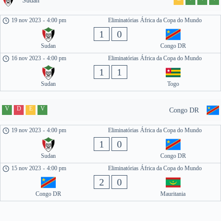
Sudan
19 nov 2023
-
4:00 pm
Eliminatórias África da Copa do Mundo
1
0
Sudan
Congo DR
16 nov 2023
-
4:00 pm
Eliminatórias África da Copa do Mundo
1
1
Sudan
Togo
V
D
E
V
Congo DR
19 nov 2023
-
4:00 pm
Eliminatórias África da Copa do Mundo
1
0
Sudan
Congo DR
15 nov 2023
-
4:00 pm
Eliminatórias África da Copa do Mundo
2
0
Congo DR
Mauritania