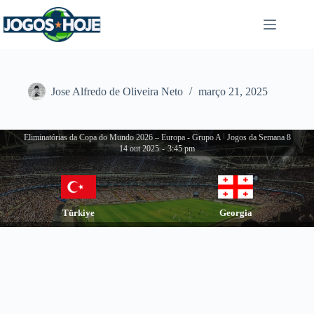
Pular
para
o
conteúdo
Jose Alfredo de Oliveira Neto
março 21, 2025
Eliminatórias da Copa do Mundo 2026 – Europa - Grupo A
|
Jogos da Semana 8
14 out 2025
-
3:45 pm
Türkiye
Georgia