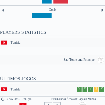
4
Goals
0
PLAYERS STATISTICS
Tunisia
Sao Tome and Principe
ÚLTIMOS JOGOS
V
V
V
E
V
Tunisia
17 nov 2023
-
7:00 pm
Eliminatórias África da Copa do Mundo