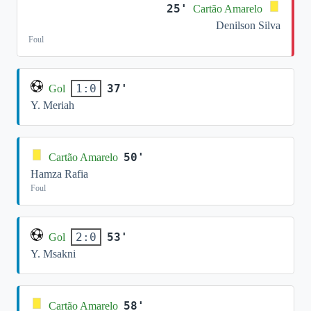
25'
Cartão Amarelo
Denilson Silva
Foul
37'
1:0
Gol
Y. Meriah
50'
Cartão Amarelo
Hamza Rafia
Foul
53'
2:0
Gol
Y. Msakni
58'
Cartão Amarelo