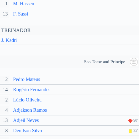
1
M. Hassen
13
F. Sassi
TREINADOR
J. Kadri
Sao Tome and Principe
12
Pedro Mateus
14
Rogério Fernandes
2
Lúcio Oliveira
4
Adjakson Ramos
13
Adjeil Neves
90'
8
Denilson Silva
25'