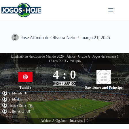
Pular
para
o
conteúdo
Jose Alfredo de Oliveira Neto
março 21, 2025
Eliminatórias da Copa do Mundo 2026 - África - Grupo A
|
Jogos da Semana 1
17 nov 2023
-
7:00 pm
4
:
0
ENCERRADO
Tunisia
Sao Tome and Principe
Y. Meriah
37'
Y. Msakni
53'
Hamza Rafia
79'
F. Ben Arbi
88'
Árbitro: J. Ogabor
Intervalo: 1-0
|