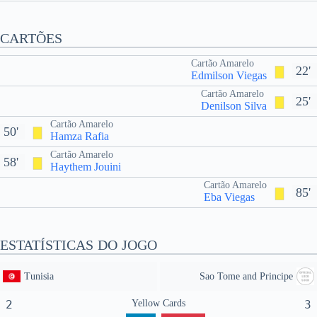
CARTÕES
Cartão Amarelo
22'
Edmilson Viegas
Cartão Amarelo
25'
Denilson Silva
Cartão Amarelo
50'
Hamza Rafia
Cartão Amarelo
58'
Haythem Jouini
Cartão Amarelo
85'
Eba Viegas
ESTATÍSTICAS DO JOGO
Tunisia
Sao Tome and Principe
2
Yellow Cards
3