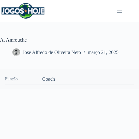
Pular
para
o
conteúdo
A. Amrouche
Jose Alfredo de Oliveira Neto
março 21, 2025
Coach
Função