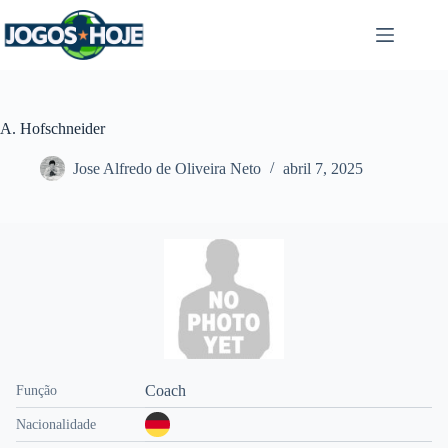
Pular
para
o
conteúdo
A. Hofschneider
Jose Alfredo de Oliveira Neto
abril 7, 2025
Coach
Função
Nacionalidade