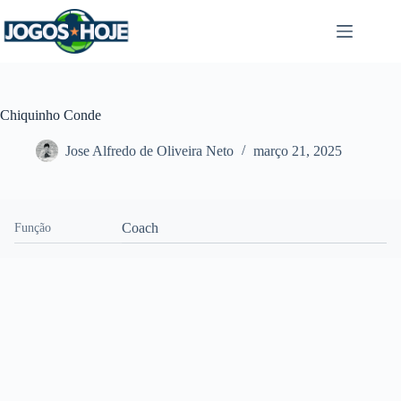
Pular
para
o
conteúdo
Chiquinho Conde
Jose Alfredo de Oliveira Neto
março 21, 2025
Coach
Função