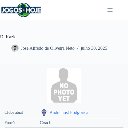
Pular
para
o
conteúdo
D. Kazic
Jose Alfredo de Oliveira Neto
julho 30, 2025
Buducnost Podgorica
Clube atual
Coach
Função