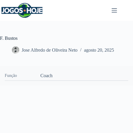
Pular
para
o
conteúdo
F. Bustos
Jose Alfredo de Oliveira Neto
agosto 20, 2025
Coach
Função