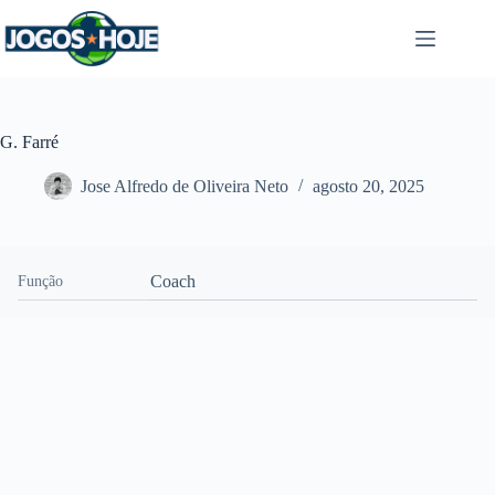
Pular
para
o
conteúdo
G. Farré
Jose Alfredo de Oliveira Neto
agosto 20, 2025
Coach
Função