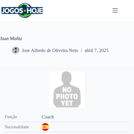
Pular
para
o
conteúdo
Juan Muñiz
Jose Alfredo de Oliveira Neto
abril 7, 2025
Coach
Função
Nacionalidade