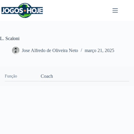
Pular
para
o
conteúdo
L. Scaloni
Jose Alfredo de Oliveira Neto
março 21, 2025
Coach
Função