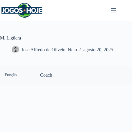
Pular
para
o
conteúdo
M. Ligüera
Jose Alfredo de Oliveira Neto
agosto 20, 2025
Coach
Função