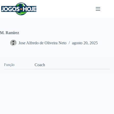
Pular
para
o
conteúdo
M. Ramírez
Jose Alfredo de Oliveira Neto
agosto 20, 2025
Coach
Função