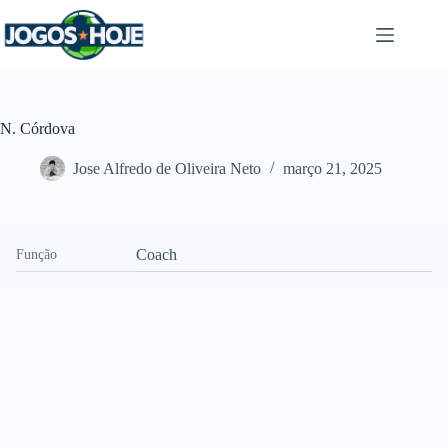
Pular
para
o
conteúdo
N. Córdova
Jose Alfredo de Oliveira Neto
março 21, 2025
Coach
Função