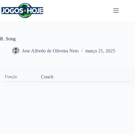
Pular
para
o
conteúdo
R. Song
Jose Alfredo de Oliveira Neto
março 21, 2025
Coach
Função