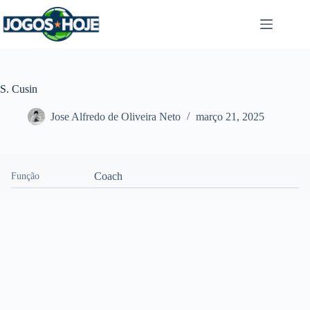
Pular
para
o
conteúdo
S. Cusin
Jose Alfredo de Oliveira Neto
março 21, 2025
Coach
Função