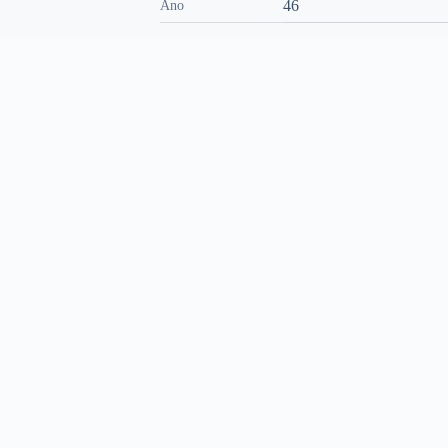
46
Ano