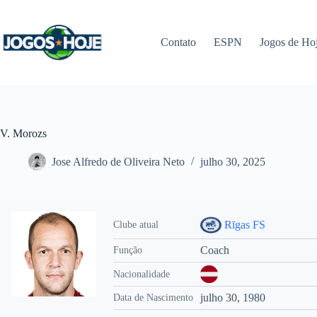
Pular
para
o
Contato
ESPN
Jogos de Ho
conteúdo
V. Morozs
Jose Alfredo de Oliveira Neto
julho 30, 2025
Rīgas FS
Clube atual
Coach
Função
Nacionalidade
julho 30, 1980
Data de Nascimento