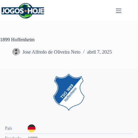
Pular
para
o
conteúdo
1899 Hoffenheim
Jose Alfredo de Oliveira Neto
abril 7, 2025
País