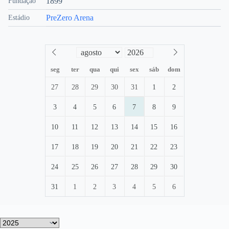
1899
Fundação
PreZero Arena
Estádio
seg
ter
qua
qui
sex
sáb
dom
27
28
29
30
31
1
2
3
4
5
6
7
8
9
10
11
12
13
14
15
16
17
18
19
20
21
22
23
24
25
26
27
28
29
30
31
1
2
3
4
5
6