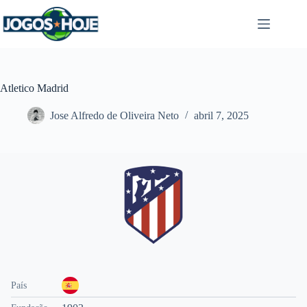
Pular
para
o
conteúdo
Atletico Madrid
Jose Alfredo de Oliveira Neto
abril 7, 2025
País