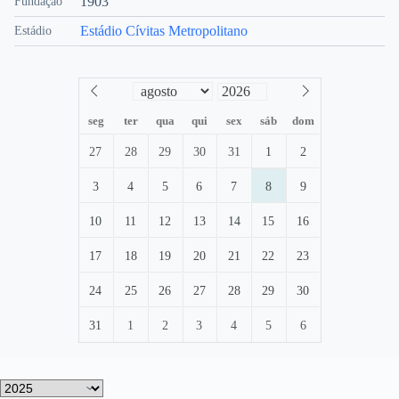
1903
Fundação
Estádio Cívitas Metropolitano
Estádio
seg
ter
qua
qui
sex
sáb
dom
27
28
29
30
31
1
2
3
4
5
6
7
8
9
10
11
12
13
14
15
16
17
18
19
20
21
22
23
24
25
26
27
28
29
30
31
1
2
3
4
5
6