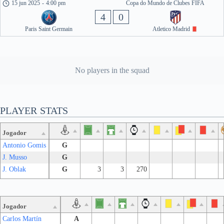
15 jun 2025
-
4:00 pm
Copa do Mundo de Clubes FIFA
4
0
Paris Saint Germain
Atletico Madrid
No players in the squad
PLAYER STATS
Jogador
Antonio Gomis
G
J. Musso
G
J. Oblak
G
3
3
270
Jogador
Carlos Martín
A