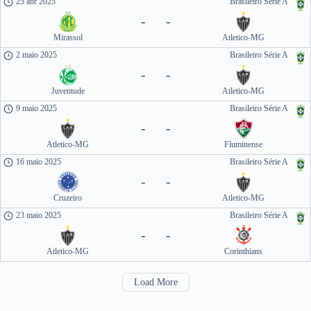
25 abr 2025
Brasileiro Série A
-
-
Mirassol
Atletico-MG
2 maio 2025
Brasileiro Série A
-
-
Juventude
Atletico-MG
9 maio 2025
Brasileiro Série A
-
-
Atletico-MG
Fluminense
16 maio 2025
Brasileiro Série A
-
-
Cruzeiro
Atletico-MG
23 maio 2025
Brasileiro Série A
-
-
Atletico-MG
Corinthians
Load More