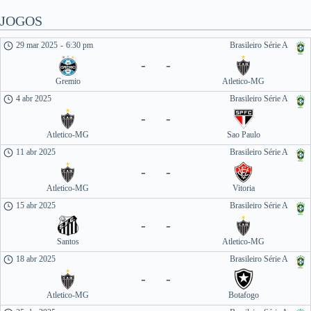
JOGOS
29 mar 2025
-
6:30 pm
Brasileiro Série A
-
-
Gremio
Atletico-MG
4 abr 2025
Brasileiro Série A
-
-
Atletico-MG
Sao Paulo
11 abr 2025
Brasileiro Série A
-
-
Atletico-MG
Vitoria
15 abr 2025
Brasileiro Série A
-
-
Santos
Atletico-MG
18 abr 2025
Brasileiro Série A
-
-
Atletico-MG
Botafogo