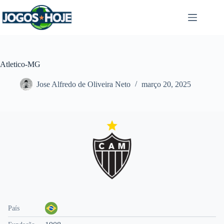
Pular
para
o
conteúdo
Atletico-MG
Jose Alfredo de Oliveira Neto
março 20, 2025
País