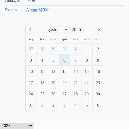
1908
Fundação
Arena MRV
Estádio
seg
ter
qua
qui
sex
sáb
dom
27
28
29
30
31
1
2
3
4
5
6
7
8
9
10
11
12
13
14
15
16
17
18
19
20
21
22
23
24
25
26
27
28
29
30
31
1
2
3
4
5
6