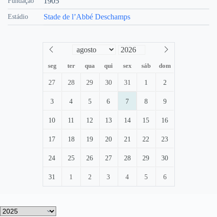
1905
Fundação
Stade de l’Abbé Deschamps
Estádio
seg
ter
qua
qui
sex
sáb
dom
27
28
29
30
31
1
2
3
4
5
6
7
8
9
10
11
12
13
14
15
16
17
18
19
20
21
22
23
24
25
26
27
28
29
30
31
1
2
3
4
5
6