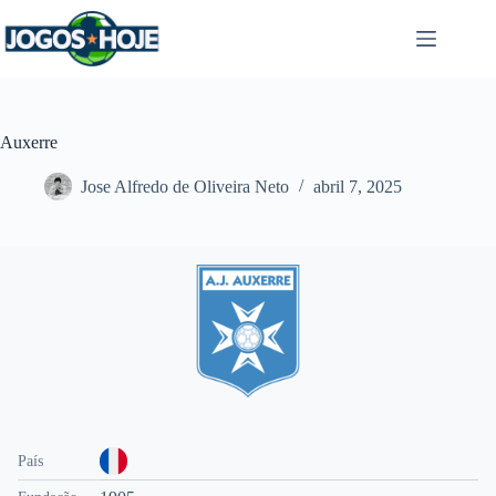
Pular
para
o
conteúdo
Auxerre
Jose Alfredo de Oliveira Neto
abril 7, 2025
País