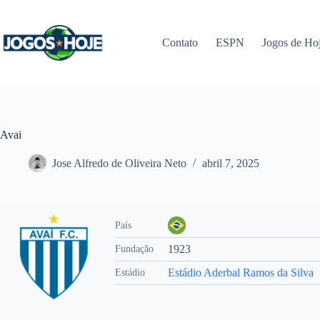
Pular
para
o
Contato
ESPN
Jogos de Ho
conteúdo
Avai
Jose Alfredo de Oliveira Neto
abril 7, 2025
País
1923
Fundação
Estádio Aderbal Ramos da Silva
Estádio