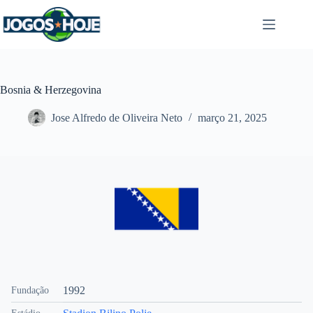
Pular
para
o
conteúdo
Bosnia & Herzegovina
Jose Alfredo de Oliveira Neto
março 21, 2025
1992
Fundação