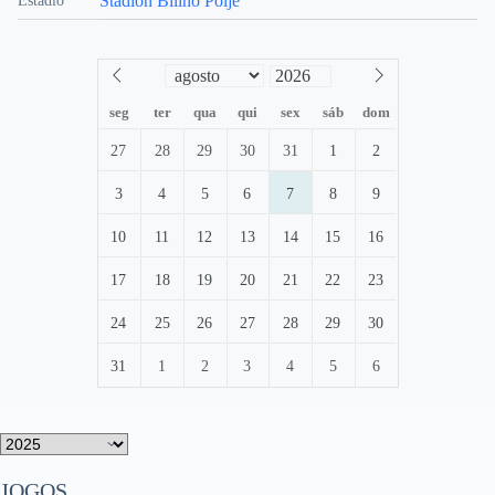
Stadion Bilino Polje
Estádio
seg
ter
qua
qui
sex
sáb
dom
27
28
29
30
31
1
2
3
4
5
6
7
8
9
10
11
12
13
14
15
16
17
18
19
20
21
22
23
24
25
26
27
28
29
30
31
1
2
3
4
5
6
JOGOS