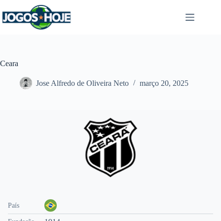
Pular
para
o
conteúdo
Ceara
Jose Alfredo de Oliveira Neto
março 20, 2025
País