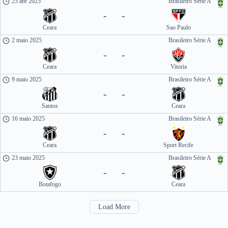
25 abr 2025
Brasileiro Série A
-
-
Ceara
Sao Paulo
2 maio 2025
Brasileiro Série A
-
-
Ceara
Vitoria
9 maio 2025
Brasileiro Série A
-
-
Santos
Ceara
16 maio 2025
Brasileiro Série A
-
-
Ceara
Sport Recife
23 maio 2025
Brasileiro Série A
-
-
Botafogo
Ceara
Load More