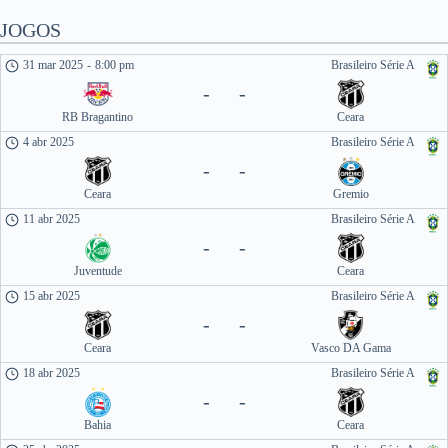
JOGOS
31 mar 2025
-
8:00 pm
Brasileiro Série A
-
-
RB Bragantino
Ceara
4 abr 2025
Brasileiro Série A
-
-
Ceara
Gremio
11 abr 2025
Brasileiro Série A
-
-
Juventude
Ceara
15 abr 2025
Brasileiro Série A
-
-
Ceara
Vasco DA Gama
18 abr 2025
Brasileiro Série A
-
-
Bahia
Ceara