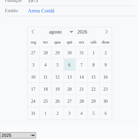
1973
Fundação
Arena Condá
Estádio
seg
ter
qua
qui
sex
sáb
dom
27
28
29
30
31
1
2
3
4
5
6
7
8
9
10
11
12
13
14
15
16
17
18
19
20
21
22
23
24
25
26
27
28
29
30
31
1
2
3
4
5
6