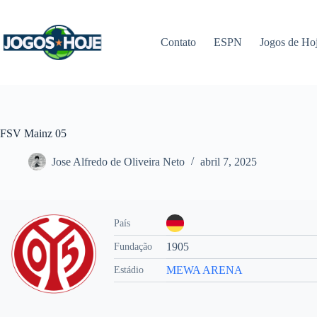
Pular
para
o
Contato
ESPN
Jogos de Ho
conteúdo
FSV Mainz 05
Jose Alfredo de Oliveira Neto
abril 7, 2025
País
1905
Fundação
MEWA ARENA
Estádio