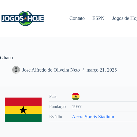
Pular
para
o
Contato
ESPN
Jogos de Ho
conteúdo
Ghana
Jose Alfredo de Oliveira Neto
março 21, 2025
País
1957
Fundação
Accra Sports Stadium
Estádio